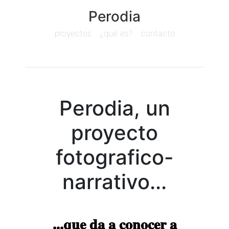
Perodia
proyectos
¿qué es?
contacto
Perodia, un
proyecto
fotografico-
narrativo...
...que da a conocer a