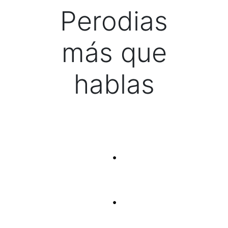
Perodias
más que
hablas
.
.