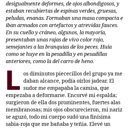
desigualmente deformes, de ojos albondigosos, y
estaban recubiertas de espinas verdes, gruesas,
peludas, enanas. Formaban una masa compacta e
iban armados con artefactos y atrevidas fauces.
En su cuello y cráneo, algunos, la mayoría,
presentaban unas rajas de vivo color rojo,
semejantes a las branquias de los peces.
Huía
como se huye en la pesadilla y en pesadillas
anteriores, como la del carro de heno.
L
os diminutos piececillos del grupo ya me
daban alcance, podía oírlos jadear. El
sudor me empapaba la camisa, que
empezaba a deformarse. Encorvé mi espalda;
surgieron de ella dos prominentes, fuertes alas
membranosas; mis ojos obscurecieron, mi nariz
se aguzó, todo mi cuerpo sudó una finísima
sabia-roja que me bañaba y teñia. Elevé un