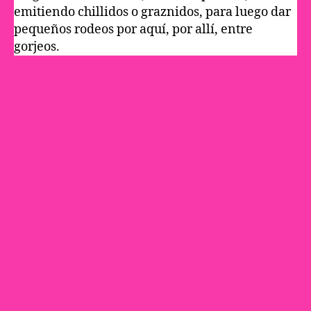
emitiendo chillidos o graznidos, para luego dar
pequeños rodeos por aquí, por allí, entre
gorjeos.