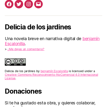
Facebook
Twitter
Instagram
Correo
electrónico
Delicia de los jardines
Una novela breve en narrativa digital de
benjamín
Escalonilla
.
>
¿Me dejas un comentario?
Delicia de los jardines
by
benjamín Escalonilla
is licensed under a
Creative Commons Reconocimiento-NoComercial 4.0 Internacional
License
.
Donaciones
Si te ha gustado esta obra, y quieres colaborar,