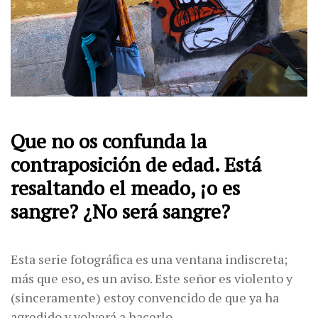
Que no os confunda la
contraposición de edad. Está
resaltando el meado, ¡o es
sangre? ¿No será sangre?
Esta serie fotográfica es una ventana indiscreta;
más que eso, es un aviso. Este señor es violento y
(sinceramente) estoy convencido de que ya ha
agredido y volverá a hacerlo.