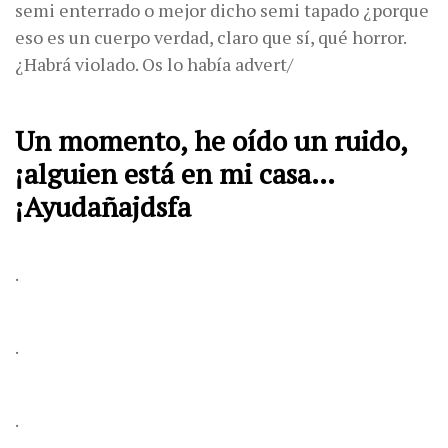
semi enterrado o mejor dicho semi tapado ¿porque
eso es un cuerpo verdad, claro que sí, qué horror.
¿Habrá violado. Os lo había advert/
Un momento, he oído un ruido,
¡alguien está en mi casa…
¡Ayudañajdsfa
.
.
.