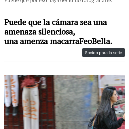
Puede que por eso haya decidido fotografiarle.
Puede que la cámara sea una
amenaza silenciosa,
una amenza macarraFeoBella.
Sonido para la serie